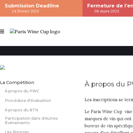
Submission Deadline
Fermeture de l’e
24 février 2023
06 mars 2023
La Compétition
À propos du 
À propos du PWC
Les inscriptions se term
Procédure d’évaluation
À propos du BTN
Le Paris Wine Cup vise
Participation dans d'Autres
marques de vin qui ont 
Événements
buveur de vin spécifiqu
Les Bourses