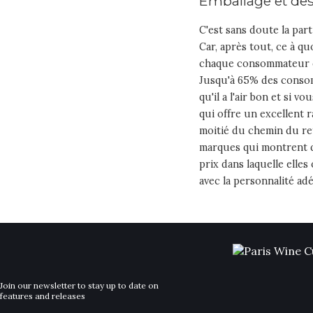
Emballage et de
C'est sans doute la part
Car, après tout, ce à q
chaque consommateur cho
Jusqu'à 65% des conso
qu'il a l'air bon et si v
qui offre un excellent r
moitié du chemin du re
marques qui montrent qu
prix dans laquelle elle
avec la personnalité adé
Join our newsletter to stay up to date on
features and releases