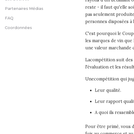
rayons d'un détaillant o
reste - il faut qu'elle 
Partenaires Médias
pas seulement produite
FAQ
personnes disposées à l
Coordonnées
C'est pourquoi le Coupe
les marques de vin que
une valeur marchande c
Lacompétition suit des r
l'évaluation et les résult
Unecompétition qui juge
Leur qualité.
Leur rapport quali
A quoi ils ressembl
Pour être primé, vous de
fois au commerce et au