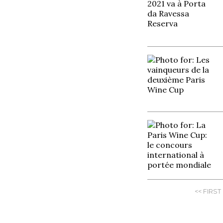
<< FIRST