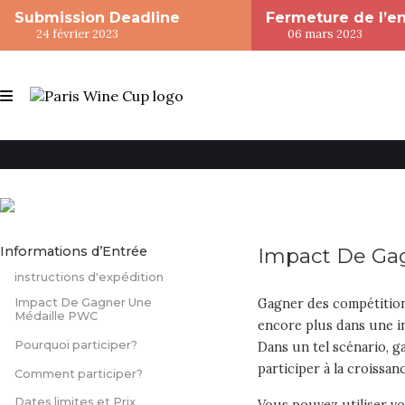
Submission Deadline
Fermeture de l’e
24 février 2023
06 mars 2023
Informations d’Entrée
Impact De Ga
instructions d'expédition
Impact De Gagner Une
Gagner des compétitions
Médaille PWC
encore plus dans une in
Pourquoi participer?
Dans un tel scénario, g
participer à la croissan
Comment participer?
Dates limites et Prix