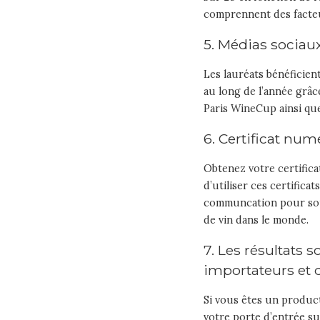
comprennent des facteur
5. Médias socia
Les lauréats bénéficien
au long de l’année grâ
Paris WineCup ainsi qu
6. Certificat nu
Obtenez votre certifica
d’utiliser ces certificat
communcation pour soul
de vin dans le monde.
7. Les résultats 
importateurs et 
Si vous êtes un product
votre porte d’entrée su