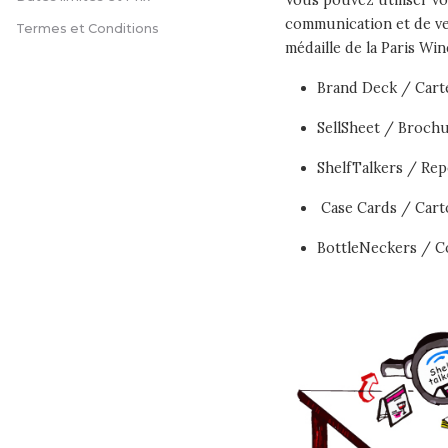
Vous pouvez utiliser vo
communication et de ve
Termes et Conditions
médaille de la Paris Wi
Brand Deck / Carte
SellSheet / Broch
ShelfTalkers / Rep
Case Cards / Cart
BottleNeckers / Co