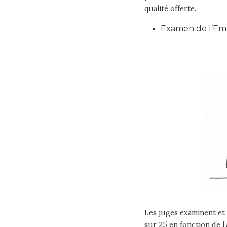
qualité offerte.
Examen de l’Em
Les juges examinent et
sur 25 en fonction de l’