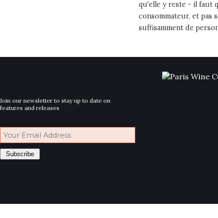
qu'elle y reste - il faut
consommateur, et pas s
suffisamment de personn
Join our newsletter to stay up to date on
features and releases