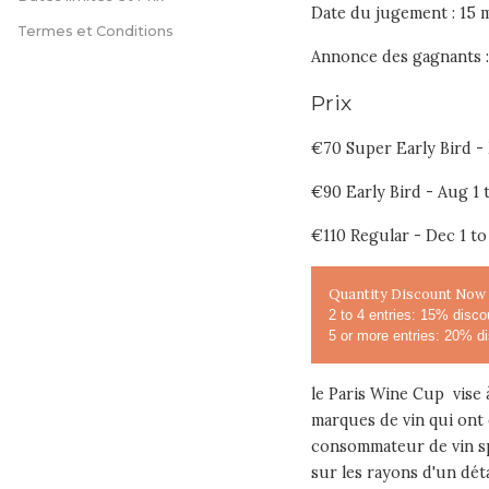
Date du jugement : 15 
Termes et Conditions
Annonce des gagnants :
Prix
€70 Super Early Bird - 
€90 Early Bird - Aug 1 
€110 Regular - Dec 1 to
Quantity Discount Now 
2 to 4 entries: 15% disco
5 or more entries: 20% d
le Paris Wine Cup vise 
marques de vin qui ont 
consommateur de vin sp
sur les rayons d'un déta