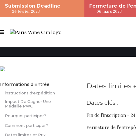
Submission Deadline
Fermeture de l’e
24 février 2023
06 mars 2023
Informations d’Entrée
Dates limites e
instructions d'expédition
Dates clés :
Impact De Gagner Une
Médaille PWC
Fin de l’inscription - 24
Pourquoi participer?
Comment participer?
Fermeture de l’entrepô
Dates limites et Prix