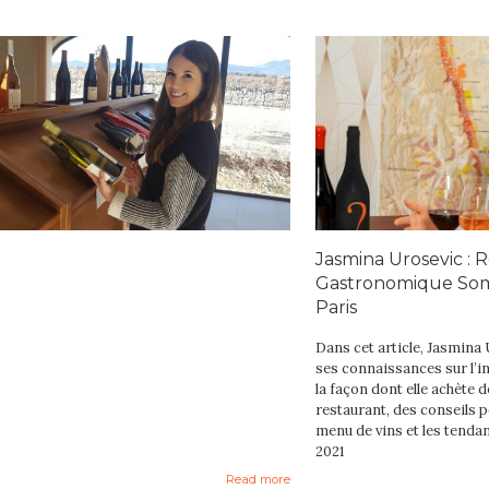
Jasmina Urosevic : 
Gastronomique Som
Paris
Dans cet article, Jasmina
ses connaissances sur l’in
la façon dont elle achète 
restaurant, des conseils p
menu de vins et les tenda
2021
Read more