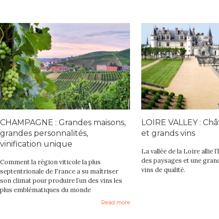
CHAMPAGNE : Grandes maisons,
LOIRE VALLEY : Châ
grandes personnalités,
et grands vins
vinification unique
La vallée de la Loire allie l
des paysages et une grand
Comment la région viticole la plus
vins de qualité.
septentrionale de France a su maîtriser
son climat pour produire l’un des vins les
plus emblématiques du monde
Read more