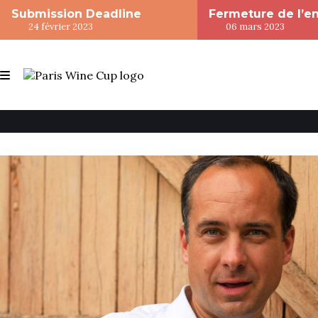
Submission Deadline
Fermeture de l’e
24 février 2023
06 mars 2023