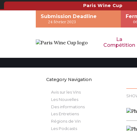
Paris Wine Cup
Submission Deadline
Ferm
24 février 2023
0
La
Compétition
Category Navigation
Avis sur les Vins
SHO
Les Nouvelles
Des informations
Les Entretiens
Régions de Vin
Les Podcasts