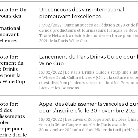
Un concours des vins international
promouvant l’excellence.
17/02/2022 |
Suite au succès de l’édition 2020 et de l
de nos producteurs et fournisseurs français, le Bev
Trade Network a décidé de monter en force pour l’é
2021 de la Paris Wine Cup.
Lancement du Paris Drinks Guide pour l
Wine Cup
16/02/2022 |
Le Paris Drinks Guide’s strap line s’int
« Where Drink Culture Lives » (Où vit la culture des 
et est divisé en plusieurs secteurs, dont les Personne
Lieux et les Boissons.
Appel des établissements vinicoles d’E
pour s’inscrire d’ici le 30 novembre 2021
16/02/2022 |
Les caves d’Europe sont invitées à insc
vins à la 3ème Coupe Annuelle de Paris avant le
30 novembre 2021 afin de bénéficier du tarif préféren