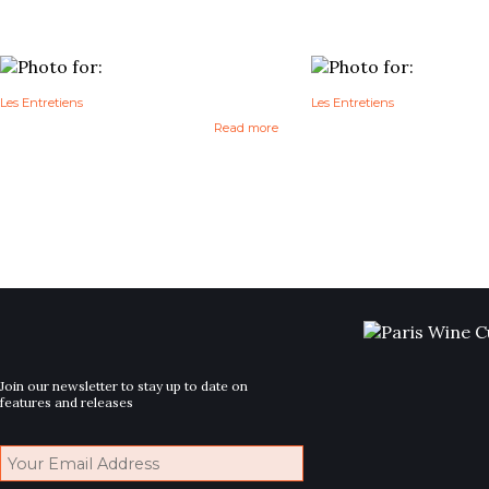
Les Entretiens
Les Entretiens
Read more
Join our newsletter to stay up to date on
features and releases