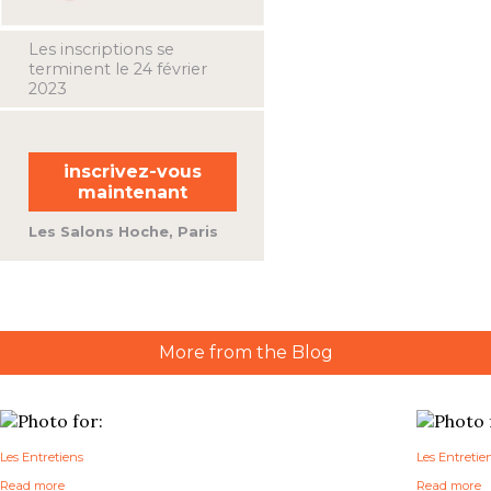
Les inscriptions se
terminent le 24 février
2023
inscrivez-vous
maintenant
Les Salons Hoche, Paris
More from the Blog
Les Entretiens
Les Entretie
Read more
Read more