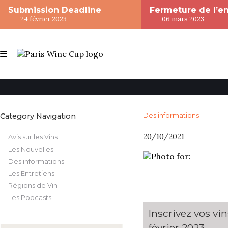
Submission Deadline
Fermeture de l’e
24 février 2023
06 mars 2023
Category Navigation
Des informations
20/10/2021
Avis sur les Vins
Les Nouvelles
Des informations
Les Entretiens
Régions de Vin
Les Podcasts
Inscrivez vos vi
février 2023