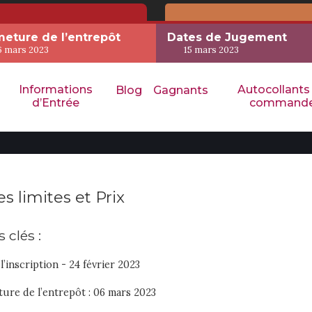
eture de l’entrepôt
Dates de Jugement
6 mars 2023
15 mars 2023
Informations
Autocollants
Blog
Gagnants
d’Entrée
command
s limites et Prix
 clés :
l’inscription - 24 février 2023
ure de l’entrepôt : 06 mars 2023