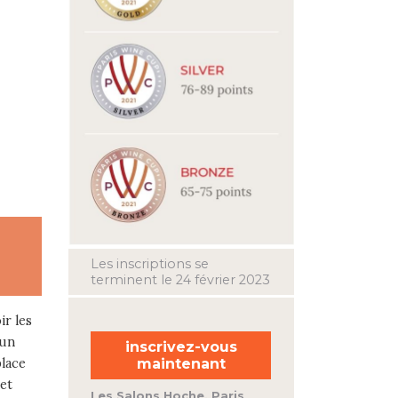
Les inscriptions se
terminent le 24 février 2023
ir les
 un
inscrivez-vous
maintenant
lace
 et
Les Salons Hoche, Paris