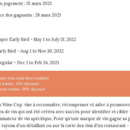
u jugement : 15 mars 2023
e des gagnants : 28 mars 2023
per Early Bird - May 1 to July 31, 2022
rly Bird - Aug 1 to Nov 30, 2022
egular - Dec 1 to Feb 24, 2023
tity Discount Now Available
4 entries: 15% discount
more entries: 20% discount
is Wine Cup vise à reconnaître, récompenser et aider à promouvo
s de vin qui ont été créées avec succès pour identifier et cibler
mateur de vin spécifique. Pour qu'une marque de vin gagne sa p
s rayons d'un détaillant ou sur la carte des vins d'un restaurant -