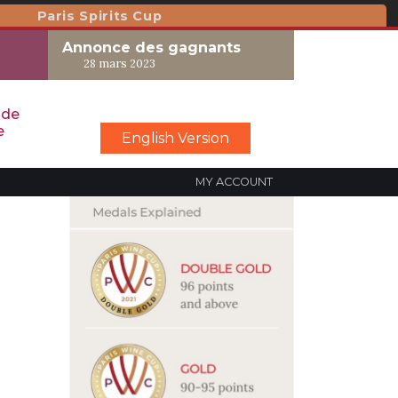
Paris Spirits Cup
Annonce des gagnants
28 mars 2023
 de
e
English Version
MY ACCOUNT