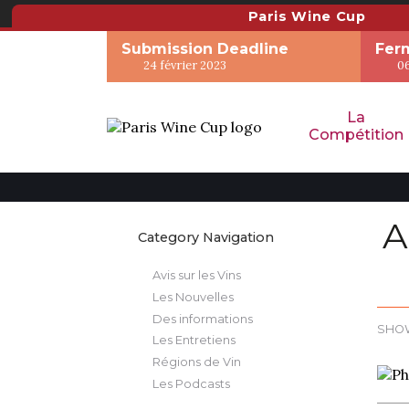
Paris Wine Cup
Submission Deadline
Ferm
24 février 2023
0
La
Compétition
Category Navigation
Avis sur les Vins
Les Nouvelles
Des informations
SHO
Les Entretiens
Régions de Vin
Les Podcasts