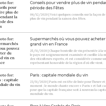
Conseils pour vendre plus de vin pendan
période des Fêtes
06/12/2020 |
Voici quelques conseils sur la façon d
plus de vin pendant la saison des fêtes.
Supermarchés où vous pouvez acheter
grand vin en France
25/11/2020 |
Chaque bouteille de vin présentée à la 
le pays est soigneusement examinée et cueillie à la 
des viticulteurs experts, et est considérée comme u
représentant honorable de la région d’où elle vient.
Paris : capitale mondiale du vin
23/11/2020 |
Paris est en tête de liste pour l’heure et
moment ; le monde chante encore « Paris » et fait 
pour que la capitale française soit à nouveau la capit
mondiale du vin.